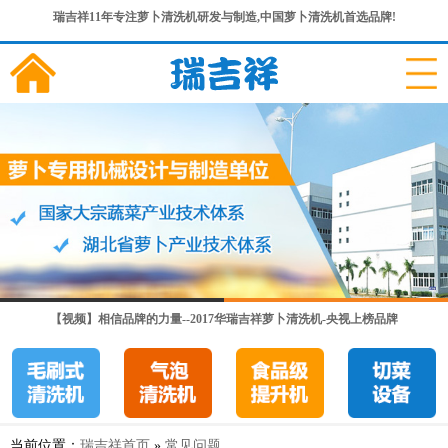
瑞吉祥11年专注萝卜清洗机研发与制造,中国萝卜清洗机首选品牌!
【视频】相信品牌的力量--2017华瑞吉祥萝卜清洗机-央视上榜品牌
当前位置：
瑞吉祥首页
»
常见问题